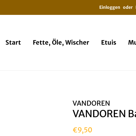
Einloggen
oder
Start
Fette, Öle, Wischer
Etuis
Mu
VANDOREN
VANDOREN Ba
Normaler
Sonderpreis
€9,50