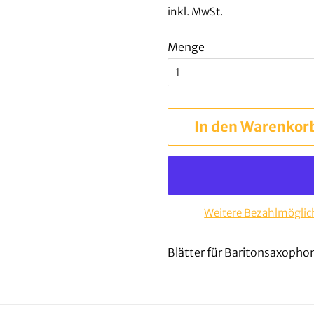
Preis
inkl. MwSt.
Menge
In den Warenkor
Weitere Bezahlmöglic
Blätter für Baritonsaxopho