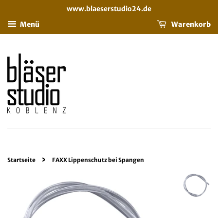
www.blaeserstudio24.de
Menü
Warenkorb
›
Startseite
FAXX Lippenschutz bei Spangen