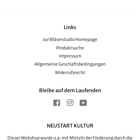
Links
zur Bläserstudio Homepage
Produktsuche
Impressum
Allgemeine Geschäftsbedingungen
Widerrufsrecht
Bleibe auf dem Laufenden
Facebook
Instagram
YouTube
NEUSTART KULTUR
Dieser Webshop wurde u.a. mit Mitteln der Förderung durch die