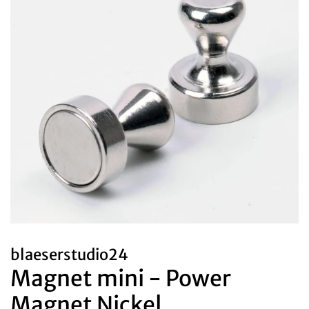
blaeserstudio24
Magnet mini - Power
Magnet Nickel