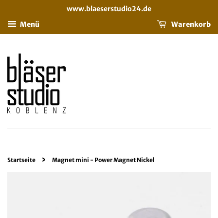
www.blaeserstudio24.de
Menü
Warenkorb
›
Startseite
Magnet mini - Power Magnet Nickel