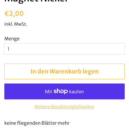
Normaler
Sonderpreis
€2,00
Preis
inkl. MwSt.
Menge
In den Warenkorb legen
Weitere Bezahlmöglichkeiten
keine fliegenden Blätter mehr