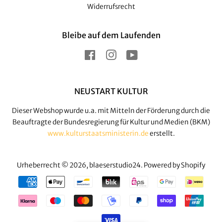
Widerrufsrecht
Bleibe auf dem Laufenden
Facebook
Instagram
YouTube
NEUSTART KULTUR
Dieser Webshop wurde u.a. mit Mitteln der Förderung durch die
Beauftragte der Bundesregierung für Kultur und Medien (BKM)
www.kulturstaatsministerin.de
erstellt.
Urheberrecht © 2026,
blaeserstudio24
. Powered by Shopify
Zahlungsarten