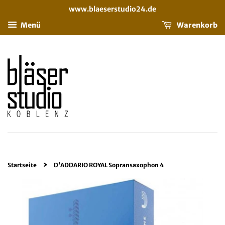
www.blaeserstudio24.de
Menü
Warenkorb
›
Startseite
D'ADDARIO ROYAL Sopransaxophon 4