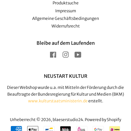
Produktsuche
Impressum
Allgemeine Geschäftsbedingungen
Widerrufsrecht
Bleibe auf dem Laufenden
Facebook
Instagram
YouTube
NEUSTART KULTUR
Dieser Webshop wurde u.a. mit Mitteln der Förderung durch die
Beauftragte der Bundesregierung für Kultur und Medien (BKM)
www.kulturstaatsministerin.de
erstellt.
Urheberrecht © 2026,
blaeserstudio24
. Powered by Shopify
Zahlungsarten