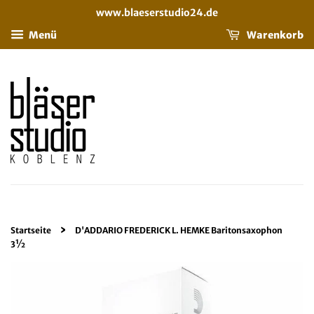
www.blaeserstudio24.de
Menü
Warenkorb
›
Startseite
D'ADDARIO FREDERICK L. HEMKE Baritonsaxophon
3½