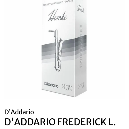
D’Addario
D'ADDARIO FREDERICK L.