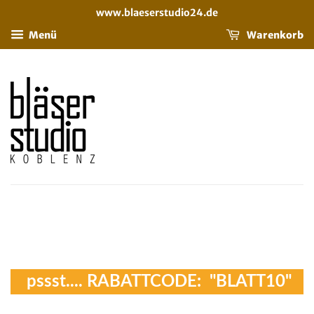
www.blaeserstudio24.de
Menü
Warenkorb
pssst.... RABATTCODE: "BLATT10"