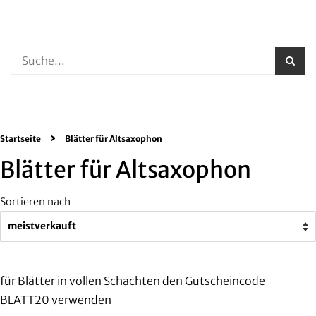
für 10% auf alle Blätter ab 10 Stück
›
Startseite
Blätter für Altsaxophon
Blätter für Altsaxophon
Sortieren nach
für Blätter in vollen Schachten den Gutscheincode
BLATT20 verwenden