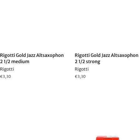
Rigotti Gold Jazz Altsaxophon
Rigotti Gold Jazz Altsaxophon
2 1/2 medium
2 1/2 strong
Rigotti
Rigotti
Normaler
€3,30
Normaler
€3,30
Preis
Preis